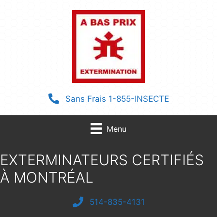
Aller
au
contenu
Sans Frais 1-855-INSECTE
Menu
EXTERMINATEURS CERTIFIÉS
À MONTRÉAL
514-835-4131