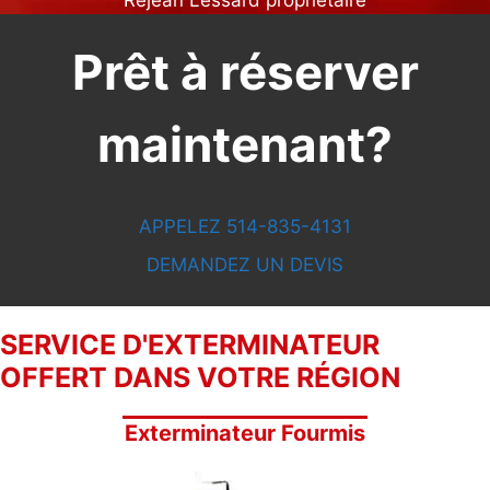
Prêt à réserver
maintenant?
APPELEZ 514-835-4131
DEMANDEZ UN DEVIS
SERVICE D'EXTERMINATEUR
OFFERT DANS VOTRE RÉGION
Exterminateur Fourmis