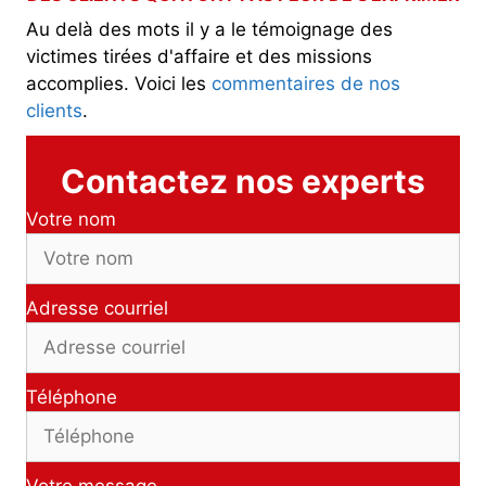
Au delà des mots il y a le témoignage des
victimes tirées d'affaire et des missions
accomplies. Voici les
commentaires de nos
clients
.
Contactez nos experts
Votre nom
Adresse courriel
Téléphone