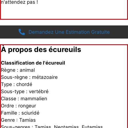
n'attendez pas !
Demandez Une Estimation Gratuite
À propos des écureuils
Classification de l'écureuil
Règne : animal
Sous-règne : métazoaire
Type : chordé
Sous-type : vertébré
Classe : mammalien
Ordre : rongeur
Famille : sciuridé
Genre : Tamias
Sous-genres : Tamias, Neotamias, Eutamias