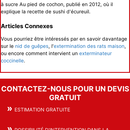
à sucre Au pied de cochon, publié en 2012, où il
explique la recette de sushi d'écureuil.
Articles Connexes
Vous pourriez être intéressés par en savoir davantage
sur le
nid de guêpes
, l'
extermination des rats maison
,
ou encore comment intervient un
exterminateur
coccinelle
.
CONTACTEZ-NOUS POUR UN DEVIS
GRATUIT
»
ESTIMATION GRATUITE
»