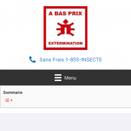
Aller
au
contenu
Sans Frais 1-855-INSECTE
Menu
Sommaire