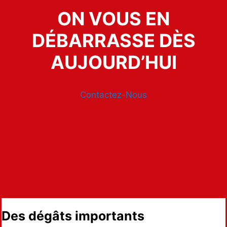
ON VOUS EN
DÉBARRASSE DÈS
AUJOURD’HUI
Contactez-Nous
Des dégâts importants