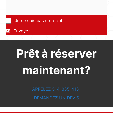
Je ne suis pas un robot
Envoyer
Prêt à réserver
maintenant?
APPELEZ 514-835-4131
DEMANDEZ UN DEVIS