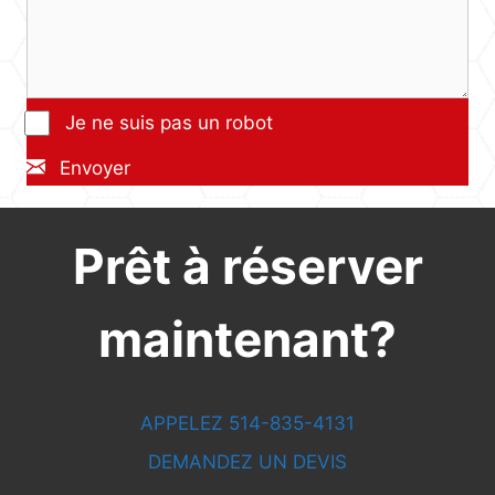
Je ne suis pas un robot
Envoyer
Prêt à réserver
maintenant?
APPELEZ 514-835-4131
DEMANDEZ UN DEVIS