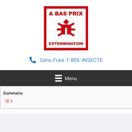
Aller
au
contenu
Sans Frais 1-855-INSECTE
Menu
Sommaire