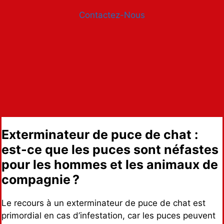
Contactez-Nous
Exterminateur de puce de chat :
est-ce que les puces sont néfastes
pour les hommes et les animaux de
compagnie ?
Le recours à un exterminateur de puce de chat est
primordial en cas d’infestation, car les puces peuvent