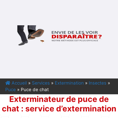
Accueil
»
Services
»
Extermination
»
Insectes
»
Puce
»
Puce de chat
Exterminateur de puce de
chat : service d’extermination