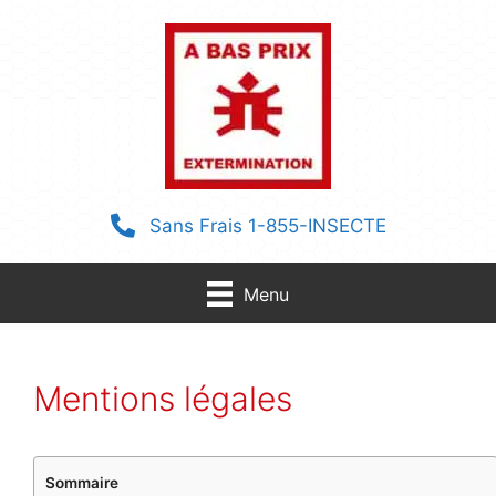
Aller
au
contenu
Sans Frais 1-855-INSECTE
Menu
Mentions légales
Sommaire