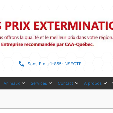
Sans Frais 1-855-INSECTE
Animaux
Services
Contact
A propos