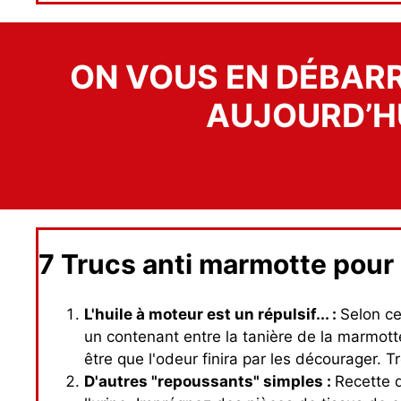
ON VOUS EN DÉBAR
AUJOURD’H
7 Trucs anti marmotte pour 
L'huile à moteur est un répulsif... :
Selon ce
un contenant entre la tanière de la marmotte
être que l'odeur finira par les décourager. 
D'autres "repoussants" simples :
Recette d