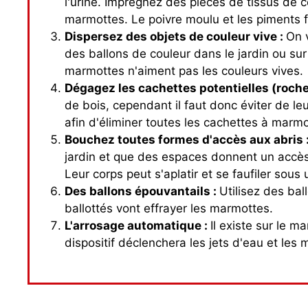
l'urine. Imprégnez des pièces de tissus de c
marmottes. Le poivre moulu et les piments f
Dispersez des objets de couleur vive :
On 
des ballons de couleur dans le jardin ou su
marmottes n'aiment pas les couleurs vives.
Dégagez les cachettes potentielles (roches
de bois, cependant il faut donc éviter de l
afin d'éliminer toutes les cachettes à marmo
Bouchez toutes formes d'accès aux abris 
jardin et que des espaces donnent un accès 
Leur corps peut s'aplatir et se faufiler sou
Des ballons épouvantails :
Utilisez des bal
ballottés vont effrayer les marmottes.
L'arrosage automatique :
Il existe sur le 
dispositif déclenchera les jets d'eau et le