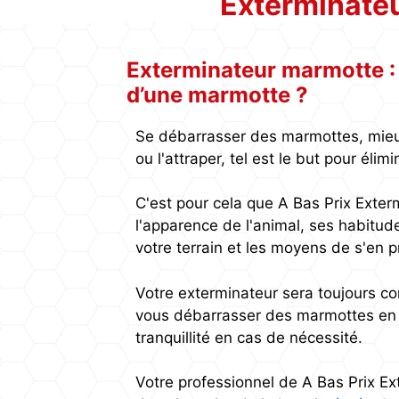
Exterminateu
Exterminateur marmotte 
d’une marmotte ?
Se débarrasser des marmottes, mieux
ou l'attraper, tel est le but pour éli
C'est pour cela que A Bas Prix Extermi
l'apparence de l'animal, ses habitud
votre terrain et les moyens de s'en p
Votre exterminateur sera toujours co
vous débarrasser des marmottes en c
tranquillité en cas de nécessité.
Votre professionnel de A Bas Prix Ex