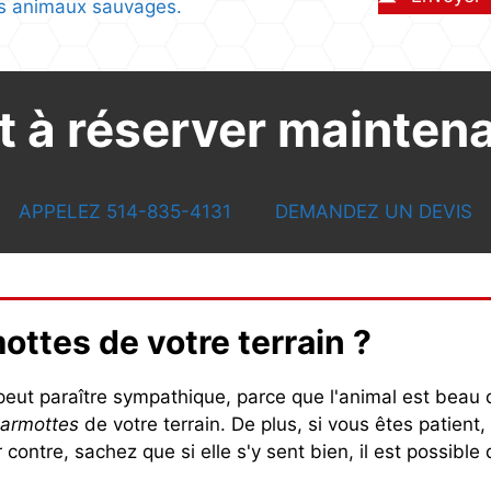
es animaux sauvages.
t à réserver mainten
APPELEZ 514-835-4131
DEMANDEZ UN DEVIS
ttes de votre terrain ?
eut paraître sympathique, parce que l'animal est beau dr
marmottes
de votre terrain. De plus, si vous êtes patient,
contre, sachez que si elle s'y sent bien, il est possible