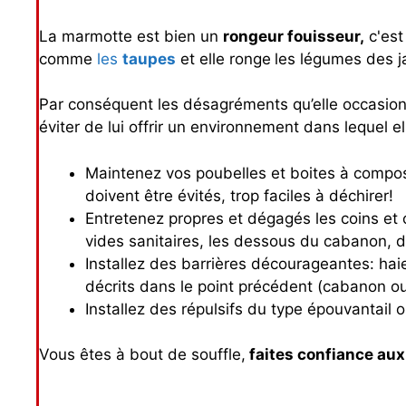
La marmotte est bien un
rongeur fouisseur,
c'est
comme
les
taupes
et elle ronge
les légumes des ja
Par conséquent les désagréments qu’elle occasion
éviter de lui offrir un environnement dans lequel ell
Maintenez vos poubelles et boites à compo
doivent être évités, trop faciles à déchirer!
Entretenez propres et dégagés les coins et c
vides sanitaires, les dessous du cabanon, de
Installez des barrières décourageantes: hai
décrits dans le point précédent (cabanon ou 
Installez des répulsifs du type épouvantail
Vous êtes à bout de souffle,
faites confiance aux