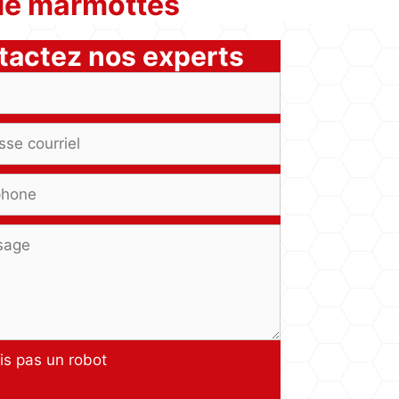
 de marmottes
tactez nos experts
is pas un robot