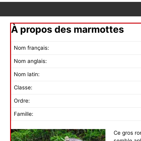
À propos des marmottes
Nom français:
Nom anglais:
Nom latin:
Classe:
Ordre:
Famille:
Ce gros ron
semble apl