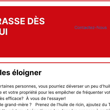
RASSE DÈS
Contactez-Nous
UI
les éloigner
rtaines personnes, vous pourriez déverser un peu d'hui
 et votre propriété pour les empêcher de fréquenter vot
Très efficace? À vous de l'essayer!
e grand-mère ? Prenez de l'huile de ricin, ajoutez du T