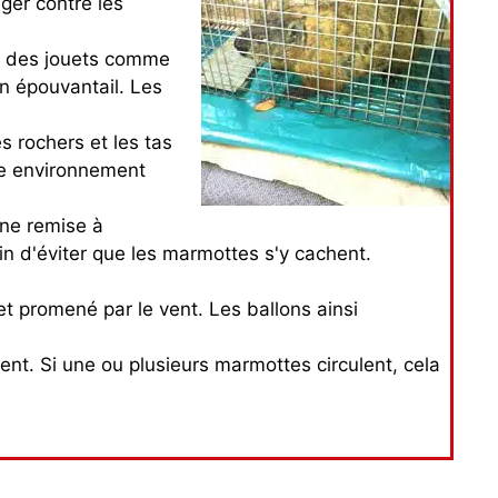
ger contre les
nt des jouets comme
un épouvantail. Les
s rochers et les tas
tre environnement
une remise à
in d'éviter que les marmottes s'y cachent.
et promené par le vent. Les ballons ainsi
nt. Si une ou plusieurs marmottes circulent, cela