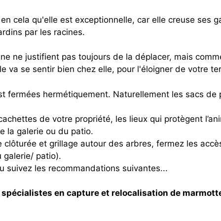
 en cela qu'elle est exceptionnelle, car elle creuse ses g
rdins par les racines.
ne ne justifient pas toujours de la déplacer, mais com
e va se sentir bien chez elle, pour l'éloigner de votre ter
st fermées hermétiquement. Naturellement les sacs de 
achettes de votre propriété, les lieux qui protègent l’a
 la galerie ou du patio.
e clôturée et grillage autour des arbres, fermez les acc
galerie/ patio).
 ou suivez les recommandations suivantes...
 spécialistes en capture et relocalisation de marmott