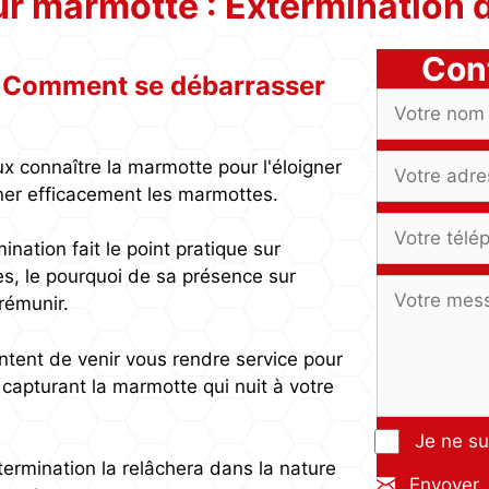
r marmotte : Extermination
Con
: Comment se débarrasser
 connaître la marmotte pour l'éloigner
miner efficacement les marmottes.
nation fait le point pratique sur
es, le pourquoi de sa présence sur
rémunir.
ntent de venir vous rendre service pour
apturant la marmotte qui nuit à votre
Je ne su
termination la relâchera dans la nature
Envoyer