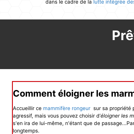
dans le cadre de la
lutte intégrée d
Prê
Comment éloigner les marmo
Accueillir ce
mammifère rongeur
sur sa propriété p
agressif, mais vous pouvez choisir d’
éloigner les 
s'en ira de lui-même, n'étant que de passage...Par 
longtemps.