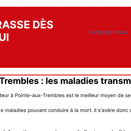
RASSE DÈS
Contactez-Nous
UI
rembles : les maladies transmi
ateur à Pointe-aux-Trembles est le meilleur moyen de se
de maladies pouvant conduire à la mort. Il s'avère donc 