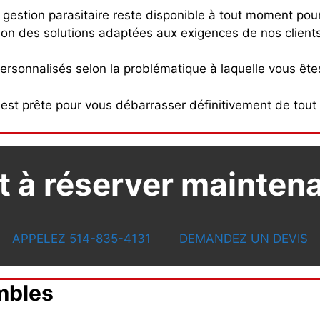
n gestion parasitaire reste disponible à tout moment po
ion des solutions adaptées aux exigences de nos clients
ersonnalisés selon la problématique à laquelle vous ête
est prête pour vous débarrasser définitivement de tout 
t à réserver mainten
APPELEZ 514-835-4131
DEMANDEZ UN DEVIS
mbles