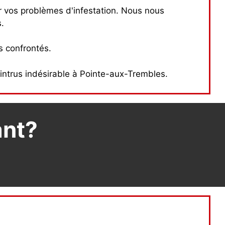
ur vos problèmes d'infestation. Nous nous
.
s confrontés.
intrus indésirable à Pointe-aux-Trembles.
ant?