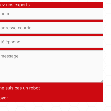
ez nos experts
ne suis pas un robot
oyer