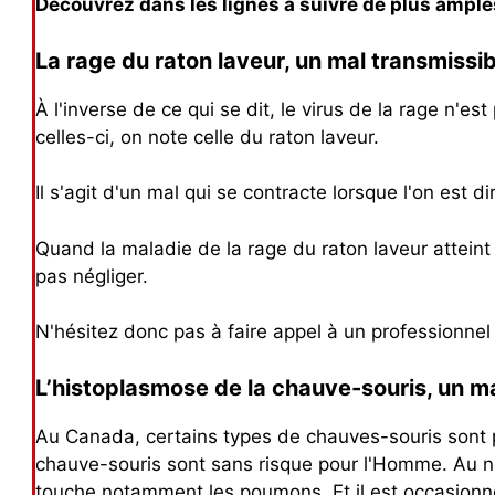
Découvrez dans les lignes à suivre de plus ample
La rage du raton laveur, un mal transmissib
À l'inverse de ce qui se dit, le virus de la rage n'es
celles-ci, on note celle du raton laveur.
Il s'agit d'un mal qui se contracte lorsque l'on est
Quand la maladie de la rage du raton laveur atteint
pas négliger.
N'hésitez donc pas à faire appel à un professionnel
L’histoplasmose de la chauve-souris, un m
Au Canada, certains types de chauves-souris sont p
chauve-souris sont sans risque pour l'Homme. Au no
touche notamment les poumons. Et il est occasionn