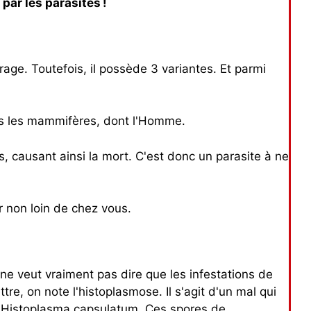
par les parasites !
a rage. Toutefois, il possède 3 variantes. Et parmi
tous les mammifères, dont l'Homme.
, causant ainsi la mort. C'est donc un parasite à ne
r non loin de chez vous.
e veut vraiment pas dire que les infestations de
, on note l'histoplasmose. Il s'agit d'un mal qui
é Histoplasma capsulatum. Ces spores de