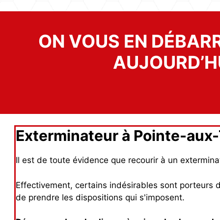
ON VOUS EN DÉBAR
AUJOURD’H
Exterminateur à Pointe-aux-T
Il est de toute évidence que recourir à un extermin
Effectivement, certains indésirables sont porteurs 
de prendre les dispositions qui s'imposent.