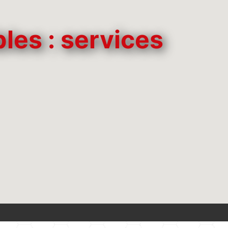
es : services