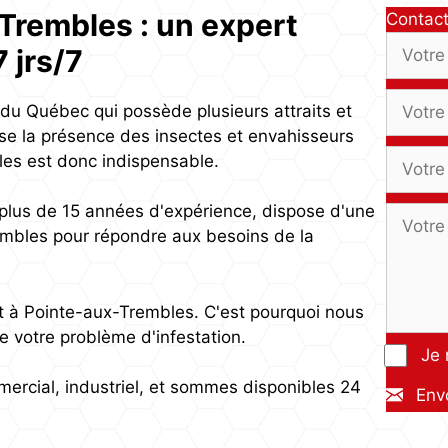
Trembles : un expert
Contact
 jrs/7
 du Québec qui possède plusieurs attraits et
orise la présence des insectes et envahisseurs
les est donc indispensable.
plus de 15 années d'expérience, dispose d'une
embles pour répondre aux besoins de la
t à Pointe-aux-Trembles. C'est pourquoi nous
re votre problème d'infestation.
Je 
ercial, industriel, et sommes disponibles 24
Env