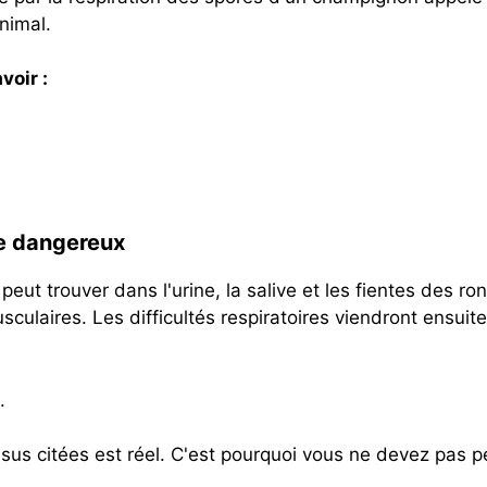
nimal.
voir :
re dangereux
eut trouver dans l'urine, la salive et les fientes des ro
culaires. Les difficultés respiratoires viendront ensuite
.
ssus citées est réel. C'est pourquoi vous ne devez pas p