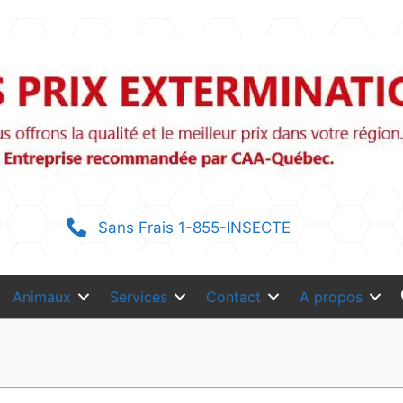
Sans Frais 1-855-INSECTE
Animaux
Services
Contact
A propos