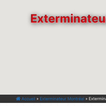
Exterminateu
Accueil
»
Exterminateur Montréal
»
Extermin