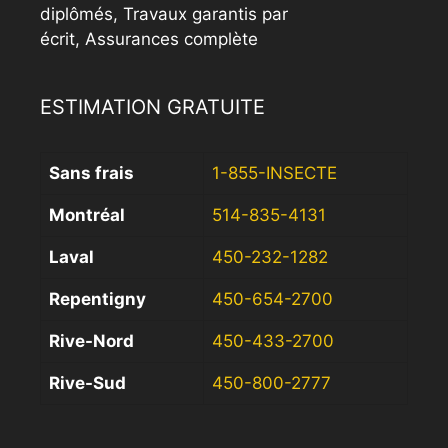
diplômés, Travaux garantis par
écrit, Assurances complète
ESTIMATION GRATUITE
Sans frais
1-855-INSECTE
Montréal
514-835-4131
Laval
450-232-1282
Repentigny
450-654-2700
Rive-Nord
450-433-2700
Rive-Sud
450-800-2777