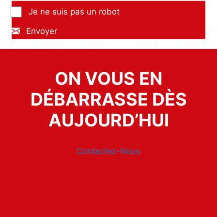
Je ne suis pas un robot
Envoyer
ON VOUS EN
DÉBARRASSE DÈS
AUJOURD’HUI
Contactez-Nous