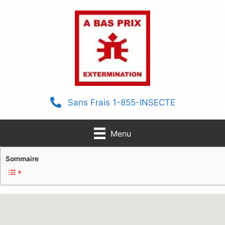
Aller
au
contenu
Sans Frais 1-855-INSECTE
Menu
Sommaire