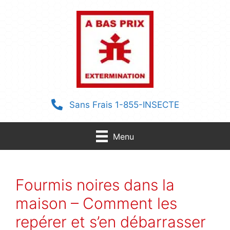
Aller
au
contenu
Sans Frais 1-855-INSECTE
Menu
Fourmis noires dans la
maison – Comment les
repérer et s’en débarrasser