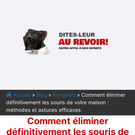
Accueil
»
Blog
»
Rongeurs
»
Comment éliminer
définitivement les souris de votre maison :
méthodes et astuces efficaces
Comment éliminer
définitivement les souris de