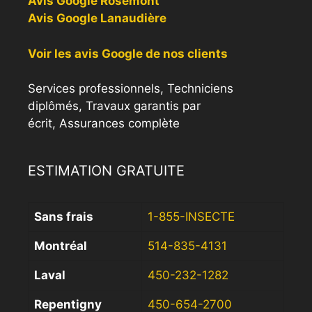
Avis Google Rosemont
Avis Google Lanaudière
Voir les avis Google de nos clients
Services professionnels, Techniciens
diplômés, Travaux garantis par
écrit, Assurances complète
ESTIMATION GRATUITE
Sans frais
1-855-INSECTE
Montréal
514-835-4131
Laval
450-232-1282
Repentigny
450-654-2700