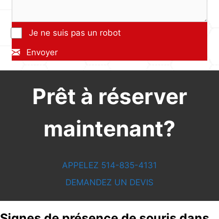
Je ne suis pas un robot
Envoyer
Prêt à réserver
maintenant?
APPELEZ 514-835-4131
DEMANDEZ UN DEVIS
Signes de présence de souris dans