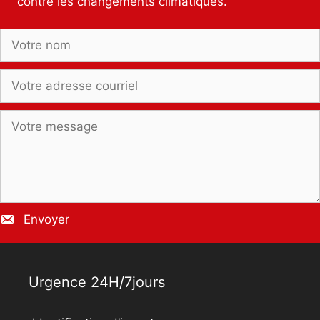
contre les changements climatiques.
Envoyer
Urgence 24H/7jours