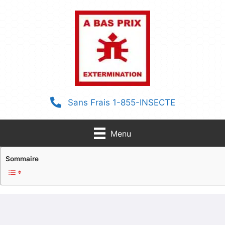
Aller
au
contenu
Sans Frais 1-855-INSECTE
Menu
Sommaire