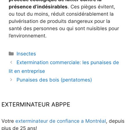
présence d’indésirables
. Ces pièges évitent,
ou tout du moins, réduit considérablement la
pulvérisation de produits dangereux pour la
santé des personnes ou qui sont nuisibles pour
l’environnement.
Catégories
Insectes
Extermination commerciale: les punaises de
lit en entreprise
Punaises des bois (pentatomes)
EXTERMINATEUR ABPPE
Votre
exterminateur de confiance a Montréal
, depuis
plus de 25 ans!