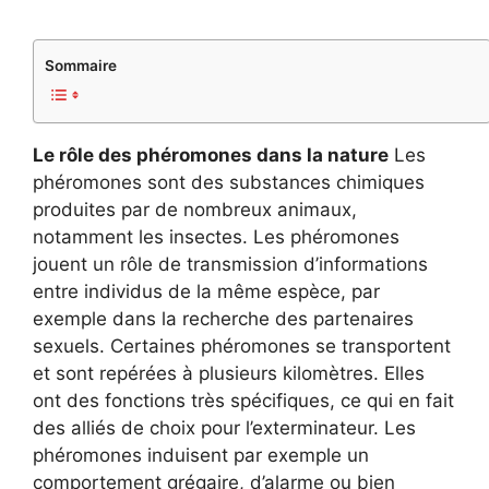
Sommaire
Le rôle des phéromones dans la nature
Les
phéromones sont des substances chimiques
produites par de nombreux animaux,
notamment les insectes. Les phéromones
jouent un rôle de transmission d’informations
entre individus de la même espèce, par
exemple dans la recherche des partenaires
sexuels. Certaines phéromones se transportent
et sont repérées à plusieurs kilomètres. Elles
ont des fonctions très spécifiques, ce qui en fait
des alliés de choix pour l’exterminateur. Les
phéromones induisent par exemple un
comportement grégaire, d’alarme ou bien