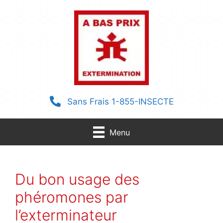
Aller
au
contenu
Sans Frais 1-855-INSECTE
Menu
Du bon usage des
phéromones par
l’exterminateur