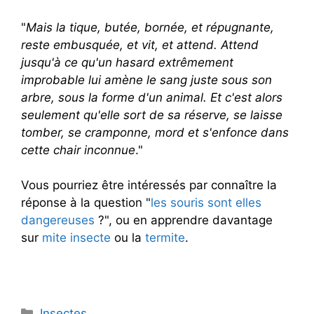
"
Mais la tique, butée, bornée, et répugnante,
reste embusquée, et vit, et attend. Attend
jusqu'à ce qu'un hasard extrêmement
improbable lui amène le sang juste sous son
arbre, sous la forme d'un animal. Et c'est alors
seulement qu'elle sort de sa réserve, se laisse
tomber, se cramponne, mord et s'enfonce dans
cette chair inconnue
."
Vous pourriez être intéressés par connaître la
réponse à la question "
les souris sont elles
dangereuses
?", ou en apprendre davantage
sur
mite insecte
ou la
termite
.
Catégories
Insectes