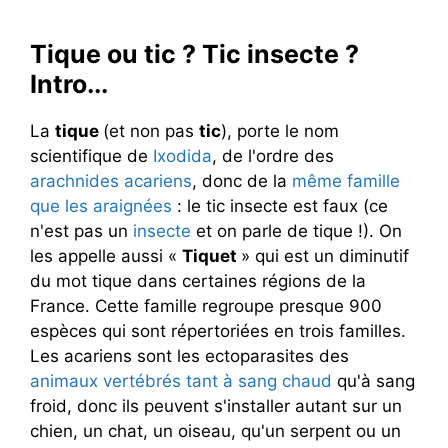
Tique ou tic ? Tic insecte ?
Intro...
La
tique
(et non pas
tic
), porte le nom
scientifique de
Ixodida
, de l'ordre des
arachnides acariens
, donc de la
même famille
que les araignées
: le tic insecte est faux (ce
n'est pas un
insecte
et on parle de tique !). On
les appelle aussi «
Tiquet
» qui est un diminutif
du mot tique dans certaines régions de la
France. Cette famille regroupe presque 900
espèces qui sont répertoriées en trois familles.
Les acariens sont les ectoparasites des
animaux vertébrés tant à sang chaud
qu'à sang
froid, donc ils peuvent s'installer autant sur un
chien, un chat, un oiseau, qu'un serpent ou un