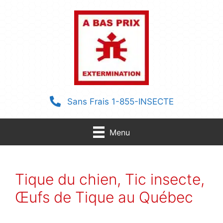
Aller
au
contenu
Sans Frais 1-855-INSECTE
Menu
Tique du chien, Tic insecte,
Œufs de Tique au Québec