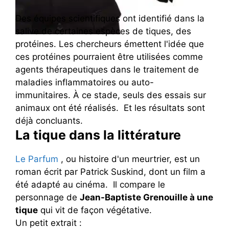
Des équipes scientifiques ont identifié dans la
salive de certaines espèces de tiques, des
protéines. Les chercheurs émettent l'idée que
ces protéines pourraient être utilisées comme
agents thérapeutiques dans le traitement de
maladies inflammatoires ou auto-
immunitaires. À ce stade, seuls des essais sur
animaux ont été réalisés. Et les résultats sont
déjà concluants.
La tique dans la littérature
Le Parfum
, ou histoire d'un meurtrier, est un
roman écrit par Patrick Suskind, dont un film a
été adapté au cinéma. Il compare le
personnage de
Jean-Baptiste Grenouille à une
tique
qui vit de façon végétative.
Un petit extrait :