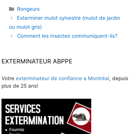
Catégories
Rongeurs
Exterminer mulot sylvestre (mulot de jardin
ou mulot gris)
Comment les insectes communiquent-ils?
EXTERMINATEUR ABPPE
Votre
exterminateur de confiance a Montréal
, depuis
plus de 25 ans!