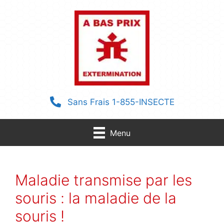
Aller
au
contenu
Sans Frais 1-855-INSECTE
Menu
Maladie transmise par les
souris : la maladie de la
souris !