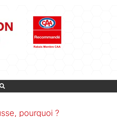
Rechercher
usse, pourquoi ?