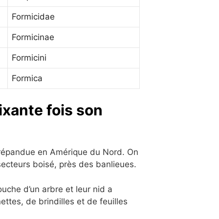
Formicidae
Formicinae
Formicini
Formica
ixante fois son
 répandue en Amérique du Nord. On
ecteurs boisé, près des banlieues.
uche d’un arbre et leur nid a
ttes, de brindilles et de feuilles