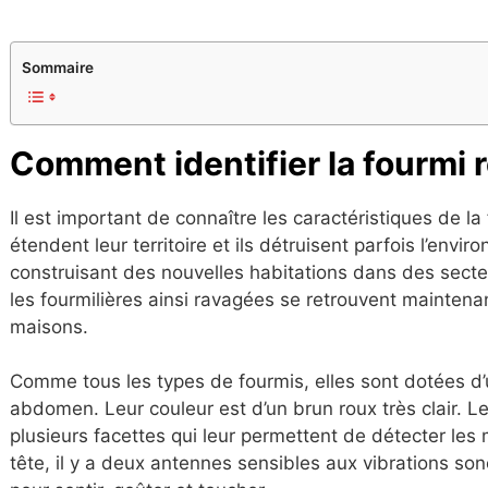
Sommaire
Comment
i
dentifier la fourmi
Il est important de connaître les caractéristiques de l
étendent leur territoire et ils détruisent parfois l’env
construisant des nouvelles habitations dans des sec
les fourmilières ainsi ravagées se retrouvent maintena
maisons.
Comme tous les types de fourmis, elles sont dotées d’u
abdomen. Leur couleur est d’un brun roux très clair. 
plusieurs facettes qui leur permettent de détecter le
tête, il y a deux antennes sensibles aux vibrations sono