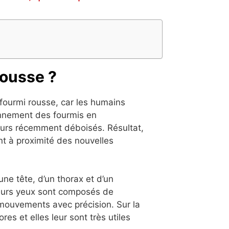
 rousse
?
a fourmi rousse, car les humains
ironnement des fourmis en
teurs récemment déboisés.
Résultat,
nt à proximité des nouvelles
ne tête, d’un thorax et d’un
Leurs yeux sont composés de
s mouvements avec précision.
Sur la
res et elles leur sont très utiles