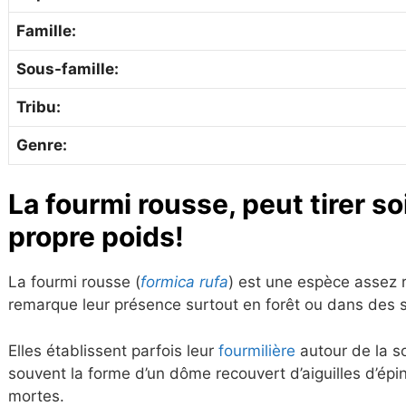
Famille:
Sous-famille:
Tribu:
Genre:
La fourmi
ro
usse,
peut tirer so
propre poids!
La fourmi rousse (
formica rufa
) est une espèce assez
remarque leur présence surtout en forêt ou dans des s
Elles établissent parfois leur
fourmilière
autour de la so
souvent la forme d’un dôme recouvert d’aiguilles d’épine
mortes.