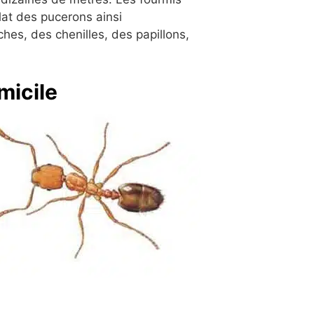
lat des pucerons ainsi
es, des chenilles, des papillons,
micile