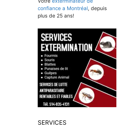
Votre
exterminateur de
confiance a Montréal
, depuis
plus de 25 ans!
SERVICES