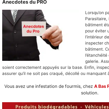
Anecdotes du PRO
Lorsqu’on p
Parasitaire
,
bâtiment éta
pour éviter 
l’intérieur 
inspecter ch
bâtiment. Co
l’étanchéité
galerie.
Assu
soient correctement appuyés sur la base. Enfin, inspec
assurer qu’il ne soit pas craqué, décollé ou manquant à
Vous avez une infestation de fourmis, chez
A Bas 
solution.