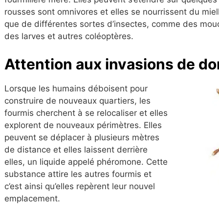
rousses sont omnivores et elles se nourrissent du miel
que de
différentes sortes d’insectes
, comme des mouch
des larves et autres coléoptères.
Attentio
n
aux invasions de do
Lorsque les humains déboisent pour
construire de nouveaux quartiers, les
fourmis cherchent à se relocaliser et elles
explorent de nouveaux périmètres. Elles
peuvent se déplacer à plusieurs mètres
de distance et elles laissent derrière
elles, un liquide appelé
phéromone
. Cette
substance attire les autres fourmis et
c’est ainsi qu’elles repèrent leur nouvel
emplacement.