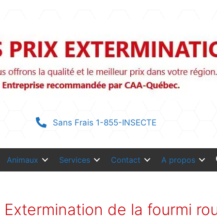
Sans Frais 1-855-INSECTE
Animaux
Services
Contact
A propos
Extermination de la fourmi ro