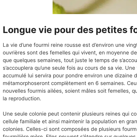
Longue vie pour des petites f
La vie d’une fourmi reine rousse est d’environ une ving
ouvrières sont des femelles qui vivent, en moyenne de
que quelques semaines, tout juste le temps de s’accou
s’accouplera qu’une seule fois au cours de sa vie. Une 
accumulé lui servira pour pondre environ une dizaine d
métamorphoseront complètement en 6 semaines.
Ceu
nouvelles fourmis ailées, soient mâles soit femelles, qu
la reproduction.
Une seule colonie peut contenir plusieurs reines qui co
cellule familiale et ainsi maintenir la population en g
colonies.
Celles-ci sont composées de plusieurs fourmil
fourmilière mère. Elles peuvent s’étendre sur quelques