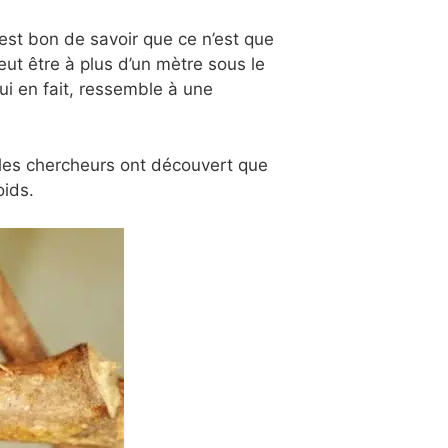
 est bon de savoir que ce n’est que
eut être à plus d’un mètre sous le
qui en fait, ressemble à une
e les chercheurs ont découvert que
oids.