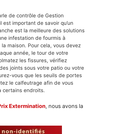
arle de
contrôle de Gestion
 il est important de savoir qu’un
nche est la meilleure des solutions
une infestation de fourmis à
de la maison.
Pour cela, vous devez
aque année, le tour de votre
lmatez les fissures, vérifiez
 des joints sous votre patio ou votre
rez-vous que les seuils de portes
tez le calfeutrage afin de vous
 certains endroits.
Prix Extermination
, nous avons la