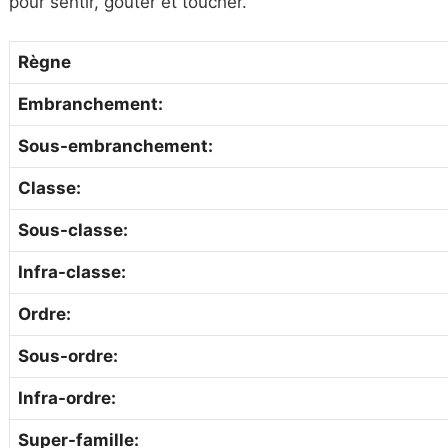
pour sentir, goûter et toucher.
Règne
Embranchement:
Sous-embranchement:
Classe:
Sous-classe:
Infra-classe:
Ordre:
Sous-ordre:
Infra-ordre:
Super-famille: