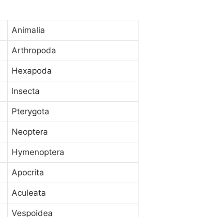
Animalia
Arthropoda
Hexapoda
Insecta
Pterygota
Neoptera
Hymenoptera
Apocrita
Aculeata
Vespoidea