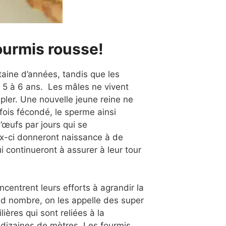
ourmis rousse!
taine d’années, tandis que les
 5 à 6 ans. Les mâles ne vivent
pler.
Une nouvelle jeune reine ne
fois fécondé, le sperme ainsi
’œufs par jours qui se
x-ci donneront naissance à de
i continueront à assurer à leur tour
ncentrent leurs efforts à agrandir la
rand nombre, on les appelle des super
ières qui sont reliées à la
 dizaines de mètres.
Les fourmis